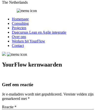
The Netherlands
Homepage
Consulting
Projecten
Dagcursus Lean en Agile integratie
Over ons
Werken bij YourFlow
Contact
YourFlow kernwaarden
Geef een reactie
Je e-mailadres wordt niet gepubliceerd.
Vereiste velden zijn
gemarkeerd met
*
Reactie
*