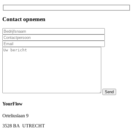
Ga
naar
inhoud
Contact opnemen
YourFlow
Orteliuslaan 9
3528 BA UTRECHT